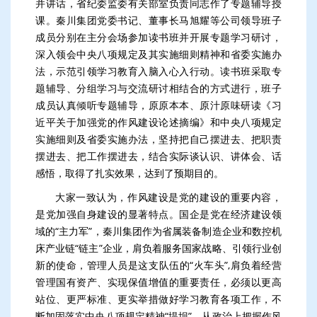
并讲话，省纪委监委有关部室负责同志作了专题辅导授
课。秦川集团党委书记、董事长马旭耀等公司领导班子
成员分别在主分会场参加读书班并开展专题学习研讨，
深入领会中央八项规定及其实施细则精神和省委实施办
法，示范引领学习教育入脑入心入行动。读书班采取专
题辅导、分组学习与交流研讨相结合的方式进行，班子
成员认真倾听专题辅导，原原本本、原汁原味研读《习
近平关于加强党的作风建设论述摘编》和中央八项规定
实施细则及省委实施办法，坚持把自己摆进去、把职责
摆进去、把工作摆进去，结合实际谈认识、讲体会、话
感悟，取得了扎实效果，达到了预期目的。
大家一致认为，作风建设是党的建设的重要内容，
是党加强自身建设的显著特点。国企是党在经济建设领
域的“主力军”，秦川集团作为省属装备制造企业和数控机
床产业链“链主”企业，肩负着服务国家战略、引领行业创
新的使命，管理人员是这支队伍的“火车头”,肩负着经营
管理国有资产、实现保值增值的重要责任，必须以更高
站位、更严标准、更实举措做好学习教育各项工作，不
断加固落实中央八项规定精神“堤坝”，从政治上把握作风