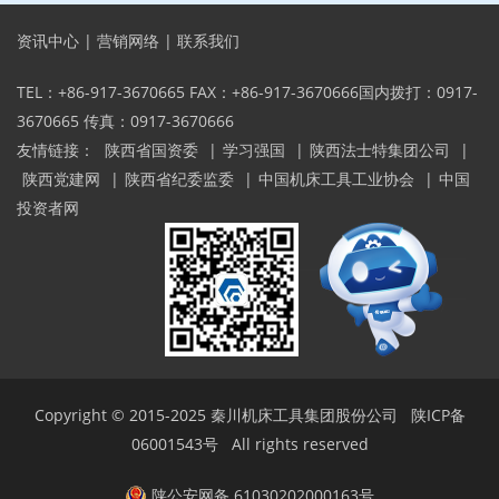
资讯中心
|
营销网络
|
联系我们
TEL：+86-917-3670665 FAX：+86-917-3670666国内拨打：0917-
3670665 传真：0917-3670666
友情链接：
陕西省国资委
|
学习强国
|
陕西法士特集团公司
|
陕西党建网
|
陕西省纪委监委
|
中国机床工具工业协会
|
中国
投资者网
Copyright © 2015-2025
秦川机床工具集团股份公司
陕ICP备
06001543号
All rights reserved
陕公安网备 61030202000163号