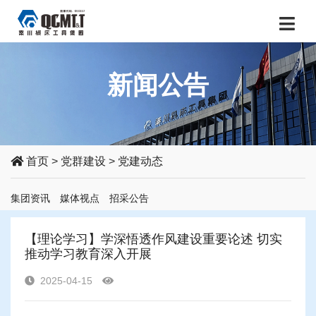
新闻公告
首页
>
党群建设
>
党建动态
集团资讯
媒体视点
招采公告
【理论学习】学深悟透作风建设重要论述 切实
推动学习教育深入开展
2025-04-15