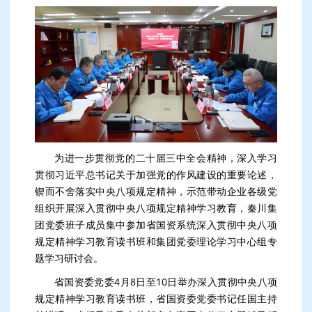
为进一步贯彻党的二十届三中全会精神，深入学习
贯彻习近平总书记关于加强党的作风建设的重要论述，
锲而不舍落实中央八项规定精神，示范带动企业各级党
组织开展深入贯彻中央八项规定精神学习教育，秦川集
团党委班子成员集中参加省国资系统深入贯彻中央八项
规定精神学习教育读书班和集团党委理论学习中心组专
题学习研讨会。
省国资委党委4月8日至10日举办深入贯彻中央八项
规定精神学习教育读书班，省国资委党委书记任国主持