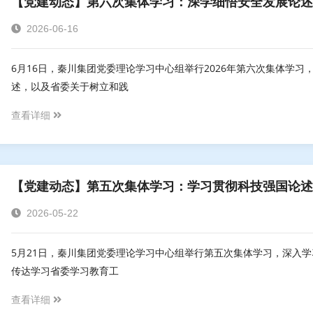
【党建动态】第六次集体学习：深学细悟安全发展论述
2026-06-16
6月16日，秦川集团党委理论学习中心组举行2026年第六次集体学
述，以及省委关于树立和践
查看详细
【党建动态】第五次集体学习：学习贯彻科技强国论述
2026-05-22
5月21日，秦川集团党委理论学习中心组举行第五次集体学习，深入
传达学习省委学习教育工
查看详细