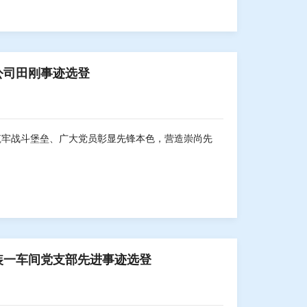
公司田刚事迹选登
筑牢战斗堡垒、广大党员彰显先锋本色，营造崇尚先
装一车间党支部先进事迹选登