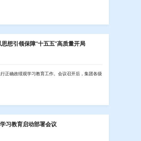
思想引领保障“十五五”高质量开局
践行正确政绩观学习教育工作。会议召开后，集团各级
学习教育启动部署会议