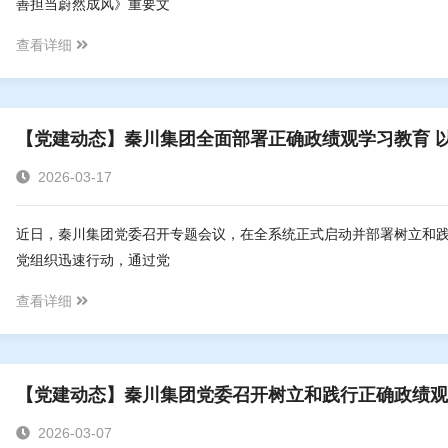
善担当蔚然成风》重要文
查看详细
【党建动态】秦川集团全面部署正确政绩观学习教育 以
2026-03-17
近日，秦川集团党委召开专题会议，在全系统正式启动并部署树立和
党组织迅速行动，通过党
查看详细
【党建动态】秦川集团党委召开树立和践行正确政绩观
2026-03-07