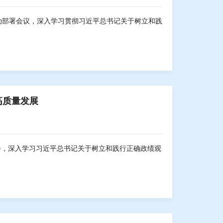
动部署会议，深入学习贯彻习近平总书记关于树立和践
高质量发展
习会，深入学习习近平总书记关于树立和践行正确政绩观