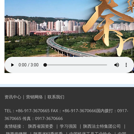
资讯中心
|
营销网络
|
联系我们
TEL：+86-917-3670665 FAX：+86-917-3670666国内拨打：0917-
3670665 传真：0917-3670666
友情链接：
陕西省国资委
|
学习强国
|
陕西法士特集团公司
|
陕西党建网
|
陕西省纪委监委
|
中国机床工具工业协会
|
中国