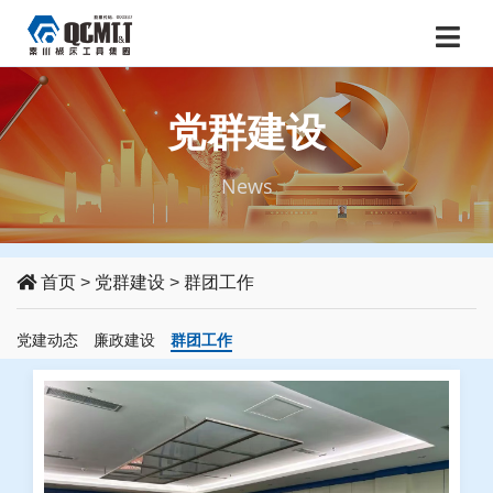
党群建设
News
首页
>
党群建设
>
群团工作
党建动态
廉政建设
群团工作