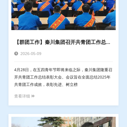
【群团工作】秦川集团召开共青团工作总结表彰大会
2026-05-09
4月28日，在五四青年节即将来临之际，秦川集团隆重召
开共青团工作总结表彰大会。会议旨在全面总结2025年
共青团工作成效，表彰先进、树立榜
查看详细