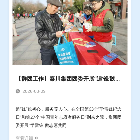
【群团工作】秦川集团团委开展“追‘锋’践初心，服务暖社区”志愿服务活动
2026-03-09
追“锋”践初心，服务暖人心。在全国第63个“学雷锋纪念
日”和第27个“中国青年志愿者服务日”到来之际，集团团
委开展“学雷锋 做志愿共同
查看详细