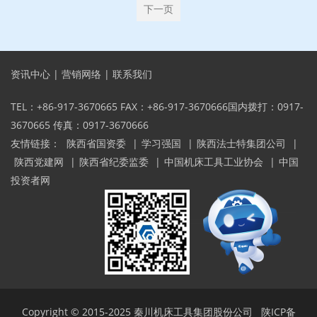
下一页
资讯中心
|
营销网络
|
联系我们
TEL：+86-917-3670665 FAX：+86-917-3670666国内拨打：0917-
3670665 传真：0917-3670666
友情链接：
陕西省国资委
|
学习强国
|
陕西法士特集团公司
|
陕西党建网
|
陕西省纪委监委
|
中国机床工具工业协会
|
中国
投资者网
Copyright © 2015-2025
秦川机床工具集团股份公司
陕ICP备