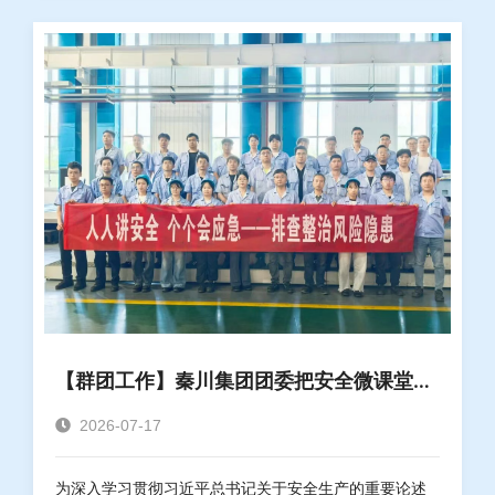
【群团工作】秦川集团团委把安全微课堂搬进车间，干货满满引青年点赞！
2026-07-17
为深入学习贯彻习近平总书记关于安全生产的重要论述