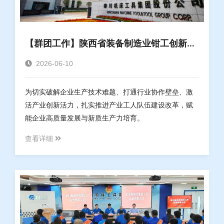
【群团工作】陕西省装备制造业钳工创新工作室联盟专项走访活动圆满开展
2026-06-10
为切实破解企业生产技术难题、打通行业协作壁垒、激
活产业创新活力，扎实推进产业工人队伍建设改革，赋
能企业高质量发展与新质生产力培育。
查看详细