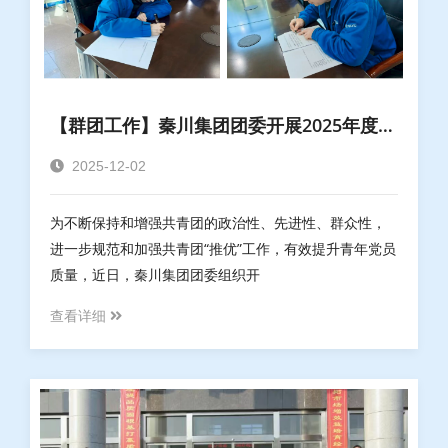
【群团工作】秦川集团团委开展2025年度“推优入党”理论测试
2025-12-02
为不断保持和增强共青团的政治性、先进性、群众性，
进一步规范和加强共青团“推优”工作，有效提升青年党员
质量，近日，秦川集团团委组织开
查看详细