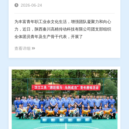
2026-06-24
为丰富青年职工业余文化生活，增强团队凝聚力和向心
力，近日，陕西秦川高精传动科技有限公司团支部组织
全体团员青年及生产骨干代表，开展了
查看详细