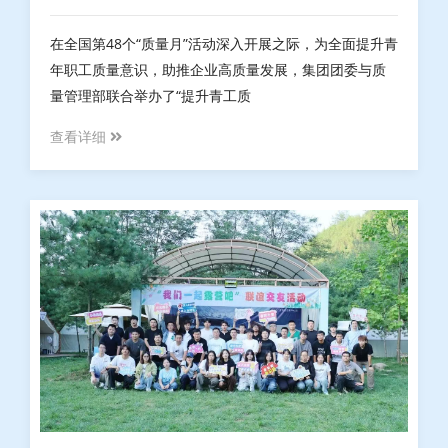
在全国第48个“质量月”活动深入开展之际，为全面提升青
年职工质量意识，助推企业高质量发展，集团团委与质
量管理部联合举办了“提升青工质
查看详细