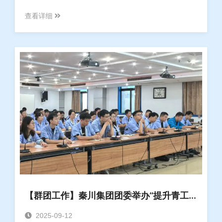
查看详细
【群团工作】秦川集团团委举办“提升青工质量意识 践行企业质量文化”主题培训
2025-09-12