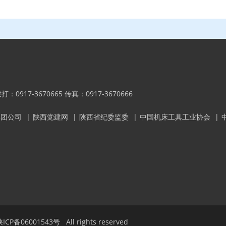
内拨打：0917-3670665 传真：0917-3670666
集团公司
|
陕西党建网
|
陕西省纪委监委
|
中国机床工具工业协会
|
陕ICP备06001543号
All rights reserved