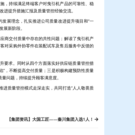
措施，持续满足终端客户对曳引机产品的可靠性、稳
量改进提升措施汇报及质量管控经验交流。
”的发展理念，扎实推进公司质量改进提升项目和“一
”发展新阶段。
供应商交付质量中存在的共性问题；解读了曳引机产
顾客对采购外协零件在装配试车及售后服务中反馈的
提升要求。同时从四个方面落实好供应链质量管控措
缺陷”，不断提高交付质量；三是积极构建预防性质量
质量问题，持续提升顾客满意度。
推进质量管控模式走深走实，共同打造“人人敬畏质
【集团资讯】大国工匠——秦川集团入选1人！