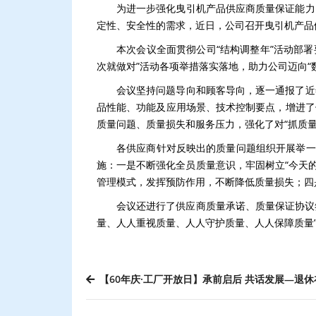
为进一步强化曳引机产品供应商质量保证能力
定性、安全性的需求，近日，公司召开曳引机产品
本次会议全面贯彻公司“结构调整年”活动部署
次就做对”活动各项举措落实落地，助力公司迈向
会议坚持问题导向和顾客导向，逐一通报了近
品性能、功能及应用场景、技术控制要点，增进了
质量问题、质量损失和服务压力，强化了对“抓质
各供应商针对反映出的质量问题组织开展举一
施：一是不断强化全员质量意识，牢固树立“今天的
管理模式，发挥预防作用，不断降低质量损失；四
会议还进行了供应商质量承诺、质量保证协议
量、人人重视质量、人人守护质量、人人保障质量
【60年庆·工厂开放日】承前启后 共话发展—退休