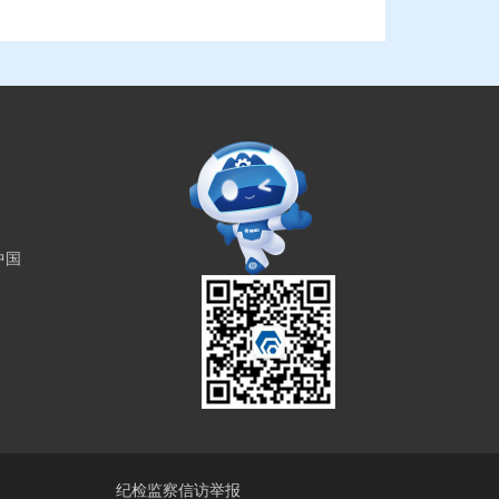
中国
纪检监察信访举报