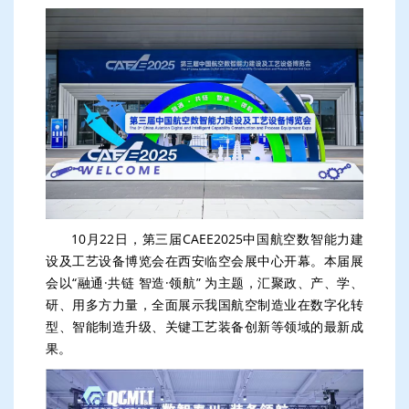
10月22日，第三届CAEE2025中国航空数智能力建
设及工艺设备博览会在西安临空会展中心开幕。本届展
会以“融通·共链 智造·领航” 为主题，汇聚政、产、学、
研、用多方力量，全面展示我国航空制造业在数字化转
型、智能制造升级、关键工艺装备创新等领域的最新成
果。