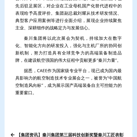
先后驻足展区，对企业在工业母机国产化替代进程中的
表现给予高度评价。集团副总裁刘耀从技术研发情况、
典型客户应用案例等进行全面介绍，展现企业持续聚焦
主业、深耕细作的战略定力与发展信心。
秦川集团将以此次展会为契机，持续加大在数字
化、智能化方向的研发投入，强化与主机厂所的协同创
新机制，努力打造具有全球竞争力的高端装备制造品
牌，在建设航空强国的伟大征程中贡献更多“秦川力量”。
据悉，CAEE作为国家级专业平台，现已成为国内最
具影响力的航空制造技术专业展会之一，被誉为“中国航
空制造风向标”，成为展示国产高端装备自主可控能力的
重要窗口。
【集团资讯】秦川集团第三届科技创新奖暨秦川工匠表彰