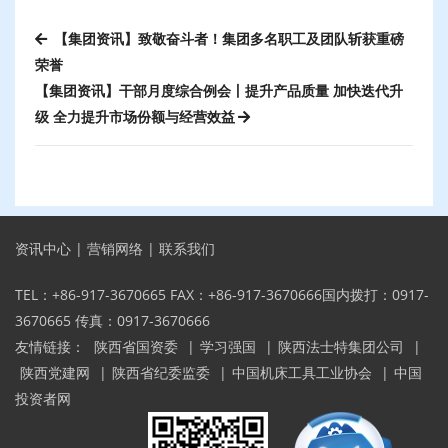
【集团资讯】致敬奋斗者！集团多名职工及团队斩获重磅
荣誉
【集团资讯】干部月度综合例会丨提升产品质量 加快迭代升
级 全力提升市场份额与经营效益
资讯中心
|
营销网络
|
联系我们
TEL：+86-917-3670665 FAX：+86-917-3670666国内拨打：0917-
3670665 传真：0917-3670666
友情链接：
陕西省国资委
|
学习强国
|
陕西法士特集团公司
|
陕西党建网
|
陕西省纪委监委
|
中国机床工具工业协会
|
中国
投资者网