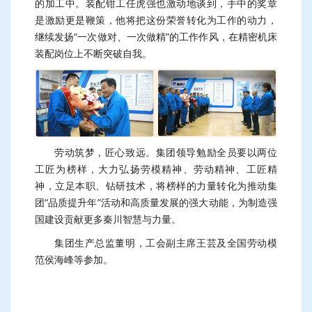
的加工中。装配钳工任虎强也激动地谈到，手中的奖章
是激励更是鞭策，他将把这份荣誉转化为工作的动力，
继续发扬“一次做对、一次做精”的工作作风，在精密机床
装配岗位上不断突破自我。
劳动筑梦，匠心致远。集团领导勉励全员要以两位
工匠为榜样，大力弘扬劳模精神、劳动精神、工匠精
神，立足本职、钻研技术，将榜样的力量转化为推动集
团“品质提升年”活动和高质量发展的强大动能，为制造强
国建设贡献更多秦川智慧与力量。
集团生产总监董明，工会副主席王芸及全国劳动模
范侯海峰等参加。