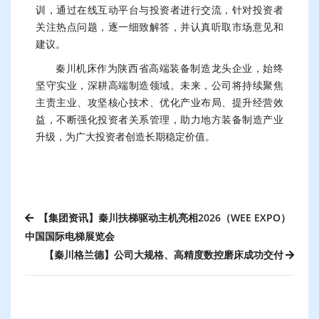
训，通过在线互动平台与投资者进行交流，针对投资者
关注热点问题，逐一细致解答，并认真听取市场意见和
建议。
秦川机床作为陕西省高端装备制造龙头企业，始终
坚守实业，深耕高端制造领域。未来，公司将持续聚焦
主责主业、攻坚核心技术、优化产业布局、提升经营效
益，不断强化投资者关系管理，助力地方装备制造产业
升级，为广大投资者创造长期稳定价值。
【集团资讯】秦川扶梯驱动主机亮相2026（WEE EXPO）
中国国际电梯展览会
【秦川格兰德】公司大规格、高精度数控磨床成功交付