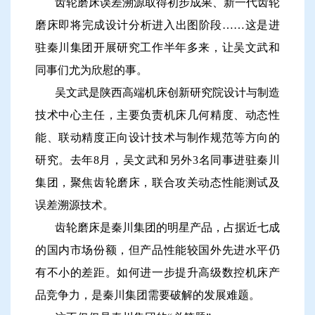
齿轮磨床误差溯源取得初步成果、新一代齿轮
磨床即将完成设计分析进入出图阶段……这是进
驻秦川集团开展研究工作半年多来，让吴文武和
同事们尤为欣慰的事。
吴文武是陕西高端机床创新研究院设计与制造
技术中心主任，主要负责机床几何精度、动态性
能、联动精度正向设计技术与制作规范等方向的
研究。去年8月，吴文武和另外3名同事进驻秦川
集团，聚焦齿轮磨床，联合攻关动态性能测试及
误差溯源技术。
齿轮磨床是秦川集团的明星产品，占据近七成
的国内市场份额，但产品性能较国外先进水平仍
有不小的差距。如何进一步提升高级数控机床产
品竞争力，是秦川集团需要破解的发展难题。