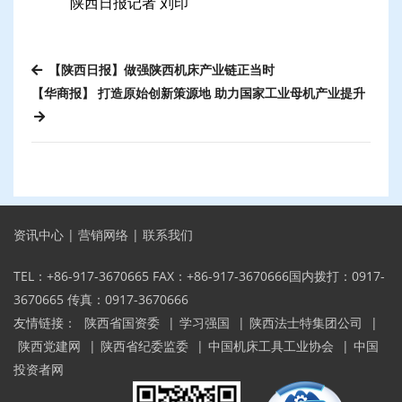
陕西日报记者 刘印
【陕西日报】做强陕西机床产业链正当时
【华商报】 打造原始创新策源地 助力国家工业母机产业提升
资讯中心
|
营销网络
|
联系我们
TEL：+86-917-3670665 FAX：+86-917-3670666国内拨打：0917-
3670665 传真：0917-3670666
友情链接：
陕西省国资委
|
学习强国
|
陕西法士特集团公司
|
陕西党建网
|
陕西省纪委监委
|
中国机床工具工业协会
|
中国
投资者网