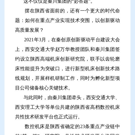
这不仅仅是秦川集团的“必答题”。
摆在陕西省面前的，还有一个更大的时代命
题：如何在重点产业实现技术突围，以创新驱动
高质量发展？
2021年3月，在秦创原创新驱动平台建设大会
上，西安交通大学赵万华教授团队和秦川集团签
约设立陕西高端机床创新研究院，联手以齿轮磨
床性能提升为突破口，进行新型机床创新技术路
线规划，开展样机研制工作，同时为孵化新型项
目公司储备核心关键技术。
与此同时，由秦川集团牵头，西安交通大学、
西安理工大学等单位共建的陕西省高档数控机床
共性技术研发平台也正式运行。
数控机床是陕西省确定的23条重点产业链中