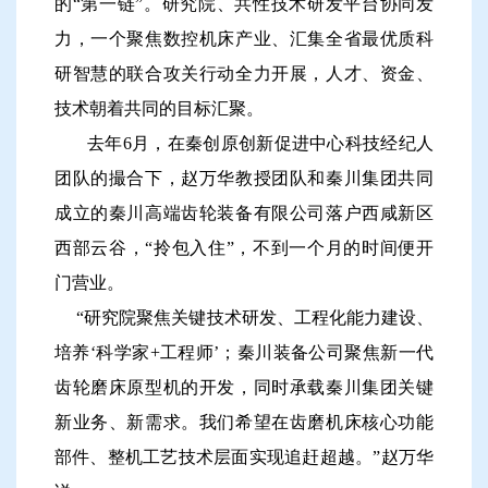
的“第一链”。研究院、共性技术研发平台协同发
力，一个聚焦数控机床产业、汇集全省最优质科
研智慧的联合攻关行动全力开展，人才、资金、
技术朝着共同的目标汇聚。
去年6月，在秦创原创新促进中心科技经纪人
团队的撮合下，赵万华教授团队和秦川集团共同
成立的秦川高端齿轮装备有限公司落户西咸新区
西部云谷，“拎包入住”，不到一个月的时间便开
门营业。
“研究院聚焦关键技术研发、工程化能力建设、
培养‘科学家+工程师’；秦川装备公司聚焦新一代
齿轮磨床原型机的开发，同时承载秦川集团关键
新业务、新需求。我们希望在齿磨机床核心功能
部件、整机工艺技术层面实现追赶超越。”赵万华