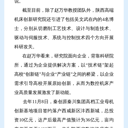
说。
截至目前，除了赵万华教授团队外，陕西高端
机床创新研究院还引进了包括吴文武在内的4名博
士，分别从切磨削工艺技术、设计与制造技术、
驱动与伺服技术、系统与控制技术四个方向开展
科研攻关。
在赵万华看来，研究院面向企业，背靠科研院
所，通过为企业提供解决方案，以“技术链”架起
高校“创新链”与企业“产业链”之间的桥梁，以企业
需求引导高校开展原始创新，从而为数控机床产
业高质量发展激发了新动能。
去年11月8日，秦创原秦川集团高档工业母机
创新基地项目签约落户西咸新区沣西新城，总投
资10亿元，达产后最高产值预计为36亿元，亩均