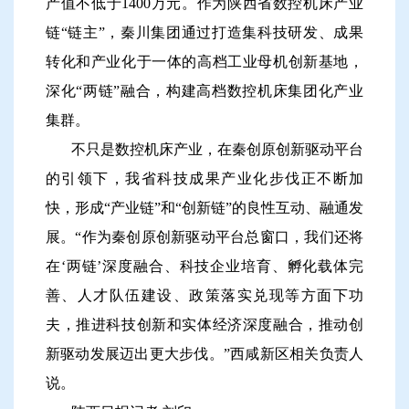
产值不低于1400万元。作为陕西省数控机床产业
链“链主”，秦川集团通过打造集科技研发、成果
转化和产业化于一体的高档工业母机创新基地，
深化“两链”融合，构建高档数控机床集团化产业
集群。
不只是数控机床产业，在秦创原创新驱动平台
的引领下，我省科技成果产业化步伐正不断加
快，形成“产业链”和“创新链”的良性互动、融通发
展。“作为秦创原创新驱动平台总窗口，我们还将
在‘两链’深度融合、科技企业培育、孵化载体完
善、人才队伍建设、政策落实兑现等方面下功
夫，推进科技创新和实体经济深度融合，推动创
新驱动发展迈出更大步伐。”西咸新区相关负责人
说。