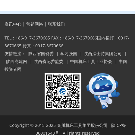
资讯中心
|
营销网络
|
联系我们
TEL：+86-917-3670665 FAX：+86-917-3670666国内拨打：0917-
3670665 传真：0917-3670666
友情链接：
陕西省国资委
|
学习强国
|
陕西法士特集团公司
|
陕西党建网
|
陕西省纪委监委
|
中国机床工具工业协会
|
中国
投资者网
Copyright © 2015-2025
秦川机床工具集团股份公司
陕ICP备
06001543号
All rights reserved