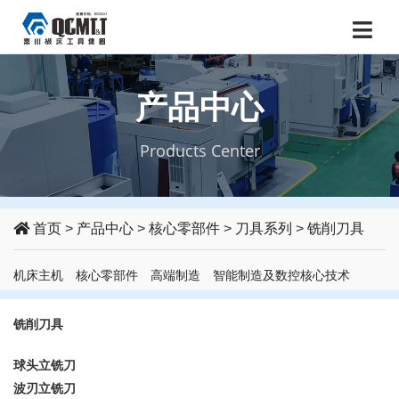
产品中心
Products Center
首页
>
产品中心
>
核心零部件
>
刀具系列
>
铣削刀具
机床主机
核心零部件
高端制造
智能制造及数控核心技术
铣削刀具
球头立铣刀
波刃立铣刀