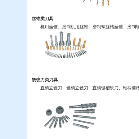
丝锥类刀具
机用丝锥、磨制机用丝锥、磨制螺旋槽丝锥、磨制螺
铣铰刀类刀具
直柄立铣刀、锥柄立铣刀、直柄键槽铣刀、锥柄键槽