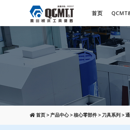
首页
QCMT
首页
>
产品中心
>
核心零部件
>
刀具系列
>
通