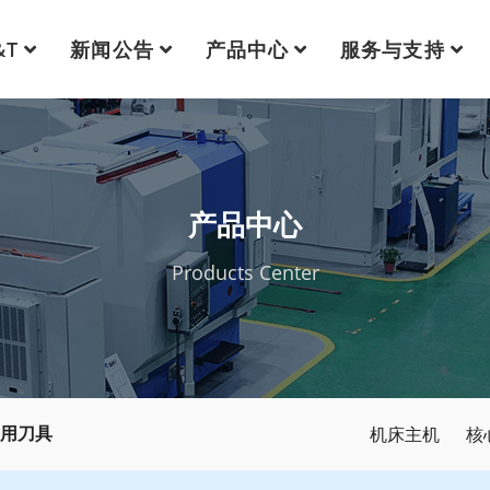
&T
新闻公告
产品中心
服务与支持
产品中心
Products Center
机床主机
核
用刀具