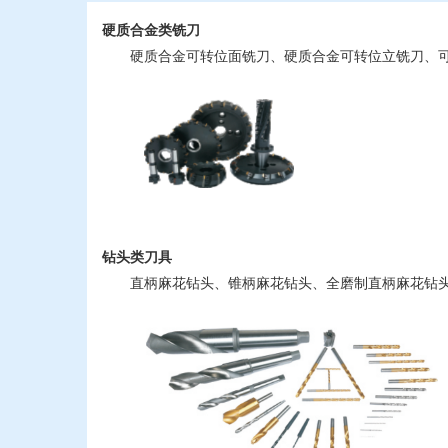
硬质合金类铣刀
硬质合金可转位面铣刀、硬质合金可转位立铣刀、可
钻头类刀具
直柄麻花钻头、锥柄麻花钻头、全磨制直柄麻花钻头