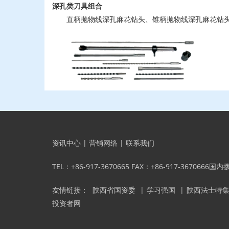
深孔类刀具组合
直柄抛物线深孔麻花钻头、锥柄抛物线深孔麻花钻头
资讯中心
|
营销网络
|
联系我们
TEL：+86-917-3670665 FAX：+86-917-3670666国
友情链接：
陕西省国资委
|
学习强国
|
陕西法士特
投资者网