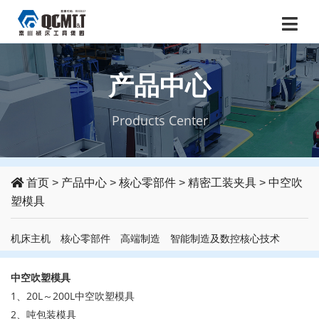
产品中心
Products Center
首页
>
产品中心
>
核心零部件
>
精密工装夹具
>
中空吹
塑模具
机床主机
核心零部件
高端制造
智能制造及数控核心技术
中空吹塑模具
1、20L～200L中空吹塑模具
2、吨包装模具