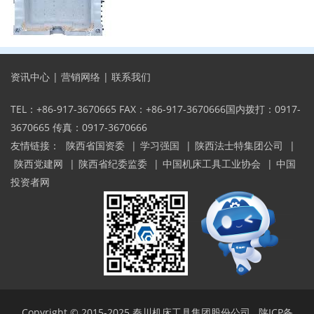
资讯中心
|
营销网络
|
联系我们
TEL：+86-917-3670665 FAX：+86-917-3670666国内拨打：0917-
3670665 传真：0917-3670666
友情链接：
陕西省国资委
|
学习强国
|
陕西法士特集团公司
|
陕西党建网
|
陕西省纪委监委
|
中国机床工具工业协会
|
中国
投资者网
Copyright © 2015-2025
秦川机床工具集团股份公司
陕ICP备