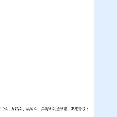
书馆、舞蹈室、棋牌室、乒乓球室)篮球场、羽毛球场；