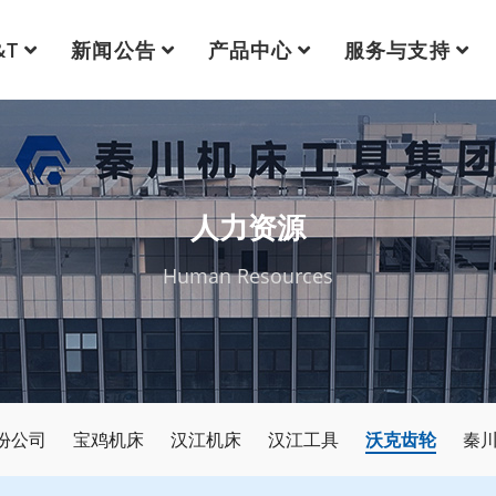
&T
新闻公告
产品中心
服务与支持
人力资源
Human Resources
份公司
宝鸡机床
汉江机床
汉江工具
沃克齿轮
秦