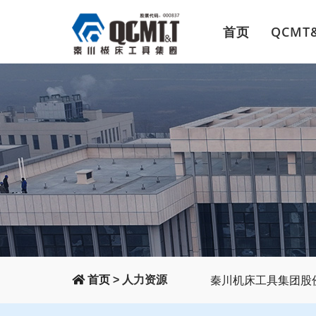
首页
QCMT
秦川机床工具集团股
首页
> 人力资源