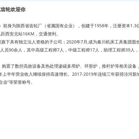
克齿轮欢迎你
前身为陕西省齿轮厂（省属国有企业），创建于1958年，注册资本1.
,距西安北站16KM，交通便利。
旗下具有独立法人资格的子公司；2020年7月,成为秦川机床工具集团股
人员90余人，其中高级工程师7人，中级工程师17人，助理工程师39人
。购置了数控高效设备及热处理渗碳多用炉、环形炉，推杆炉等相关设备，
年上半年营业收入继续保持高速增长。2017-2019年连续三年获得泾河新城
企业”等荣誉称号。