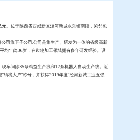
3亿元。位于陕西省西咸新区泾河新城永乐镇南段，紧邻包
份公司旗下子公司,公司是集生产、研发为一体的省级高新
，平均年龄36岁，在齿轮加工领域拥有多年研发经验。设
现车间除35条精益生产线和12条机器人自动生产线。近
“纳税大户”称号，并获得2019年度“泾河新城工业五强