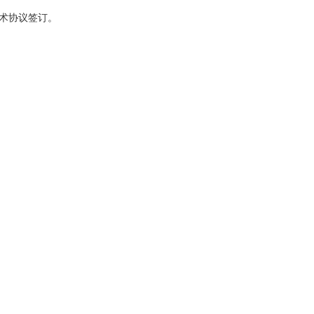
术协议签订。