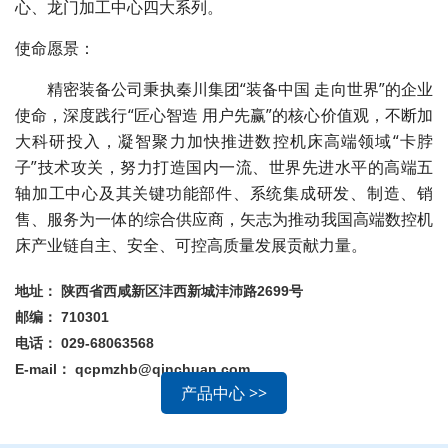
心、龙门加工中心四大系列。
使命愿景：
精密装备公司秉执秦川集团“装备中国 走向世界”的企业
使命，深度践行“匠心智造 用户先赢”的核心价值观，不断加
大科研投入，凝智聚力加快推进数控机床高端领域“卡脖
子”技术攻关，努力打造国内一流、世界先进水平的高端五
轴加工中心及其关键功能部件、系统集成研发、制造、销
售、服务为一体的综合供应商，矢志为推动我国高端数控机
床产业链自主、安全、可控高质量发展贡献力量。
地址： 陕西省西咸新区沣西新城沣沛路2699号
邮编： 710301
电话： 029-68063568
E-mail： qcpmzhb@qinchuan.com
产品中心 >>