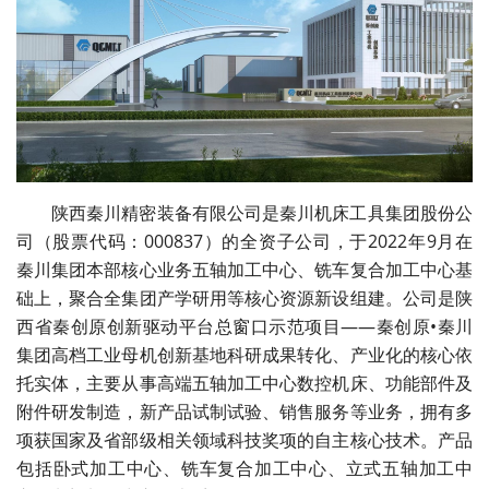
陕西秦川精密装备有限公司是秦川机床工具集团股份公
司（股票代码：000837）的全资子公司，于2022年9月在
秦川集团本部核心业务五轴加工中心、铣车复合加工中心基
础上，聚合全集团产学研用等核心资源新设组建。公司是陕
西省秦创原创新驱动平台总窗口示范项目——秦创原•秦川
集团高档工业母机创新基地科研成果转化、产业化的核心依
托实体，主要从事高端五轴加工中心数控机床、功能部件及
附件研发制造，新产品试制试验、销售服务等业务，拥有多
项获国家及省部级相关领域科技奖项的自主核心技术。产品
包括卧式加工中心、铣车复合加工中心、立式五轴加工中