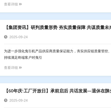
查看详细
【集团资讯】研判质量形势 夯实质量保障 共谋质量未
2025-09-24
为进一步强化曳引机产品供应商质量保证能力，夯实供应链质量管控
持续满足终端客户对曳引
查看详细
【60年庆·工厂开放日】承前启后 共话发展—退休在陕
2025-09-24