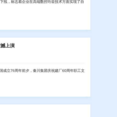
利下线，标志着企业在高端数控珩齿技术方面实现了自
震撼上演
国成立76周年前夕，秦川集团庆祝建厂60周年职工文