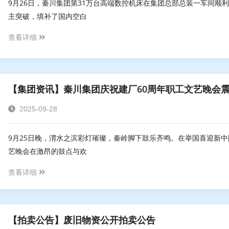
9月26日，秦川集团第31万台高端数控机床在集团总部总装一车间顺
主突破，填补了国内空白
查看详细
【集团资讯】秦川集团庆祝建厂60周年职工文艺晚会
2025-09-28
9月25日晚，渭水之滨彩灯璀璨，秦岭脚下鼓乐齐鸣。在举国喜迎新中
艺晚会在激昂的鼓点与欢
查看详细
【拍卖公告】废旧物资公开拍卖公告