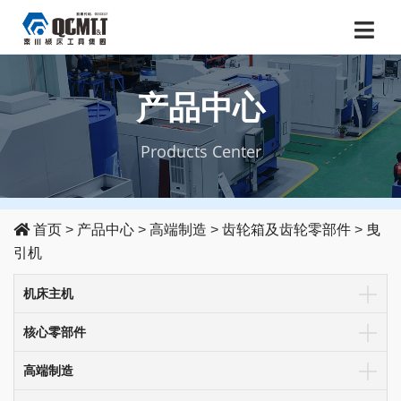
产品中心
Products Center
首页
>
产品中心
>
高端制造
>
齿轮箱及齿轮零部件
>
曳
引机
机床主机
核心零部件
高端制造