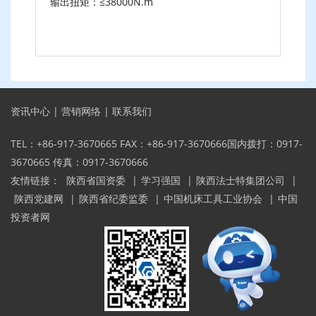
输出扭矩：≤38000N.m
资讯中心
|
营销网络
|
联系我们
TEL：+86-917-3670665 FAX：+86-917-3670666国内拨打：0917-
3670665 传真：0917-3670666
友情链接：
陕西省国资委
|
学习强国
|
陕西法士特集团公司
|
陕西党建网
|
陕西省纪委监委
|
中国机床工具工业协会
|
中国
投资者网