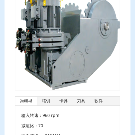
培训
卡具
刀具
软件
说明书
输入转速：960 rpm
减速比：70