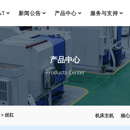
&T
新闻公告
产品中心
服务与支持
产品中心
Products Center
机床主机
核心
>
丝杠