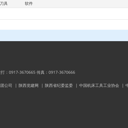
刀具
软件
内拨打：0917-3670665 传真：0917-3670666
集团公司
|
陕西党建网
|
陕西省纪委监委
|
中国机床工具工业协会
|