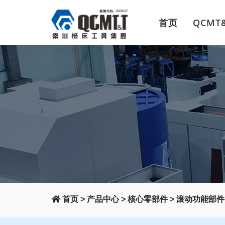
首页
QCMT
首页
>
产品中心
>
核心零部件
>
滚动功能部件