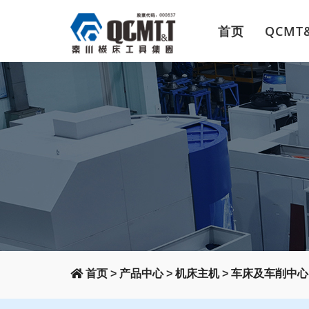
首页
QCMT
首页
>
产品中心
>
机床主机
>
车床及车削中心