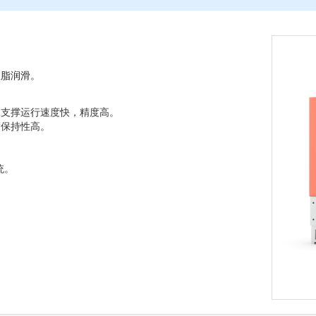
脂润滑。
支撑运行速度快，精度高。
保持性高。
统。