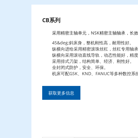
CB系列
采用精密主轴单元，NSK精密主轴轴承，长效
45&deg;斜床身，整机刚性高，耐用性好。
纵横向进给采用精密滚珠丝杠，丝杠专用轴承
纵横向采用滚动直线导轨，动态性能好，精度
采用排式刀架，结构简单、经济、刚性好。
全封闭式防护，安全、环保。
机床可配GSK、KND、FANUC等多种数控系
获取更多信息