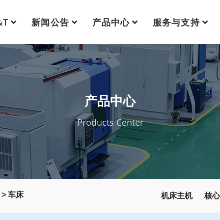
&T
新闻公告
产品中心
服务与支持
产品中心
Products Center
机床主机
核心
>
车床