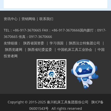
资讯中心
|
营销网络
|
联系我们
TEL：+86-917-3670665 FAX：+86-917-3670666国内拨打：0917-
3670665 传真：0917-3670666
友情链接：
陕西省国资委
|
学习强国
|
陕西法士特集团公司
|
陕西党建网
|
陕西省纪委监委
|
中国机床工具工业协会
|
中国
投资者网
Copyright © 2015-2025
秦川机床工具集团股份公司
陕ICP备
06001543号
All rights reserved