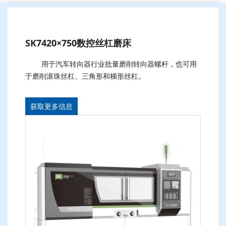
SK7420×750数控丝杠磨床
用于汽车转向器行业批量磨削转向器螺杆，也可用
于磨削滚珠丝杠、三角形和梯形丝杠。
获取更多信息