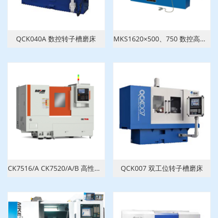
QCK040A 数控转子槽磨床
MKS1620×500、750 数控高速端面外圆磨床
CK7516/A CK7520/A/B 高性能型卧式数控车床
QCK007 双工位转子槽磨床