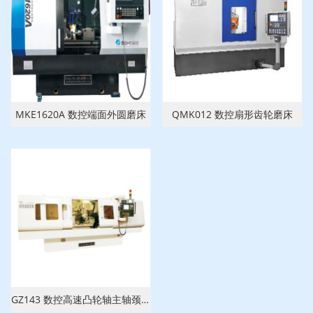
MKE1620A 数控端面外圆磨床
QMK012 数控扇形齿轮磨床
GZ143 数控高速凸轮轴主轴颈磨床