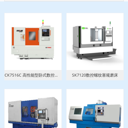
CK7516C 高性能型卧式数控车床
SK7120数控螺纹塞规磨床