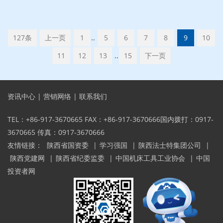
127条
上一页
1
..
5
6
7
8
9
10
11
12
13
..
15
下一页
资讯中心
|
营销网络
|
联系我们
TEL：+86-917-3670665 FAX：+86-917-3670666国内拨打：0917-
3670665 传真：0917-3670666
友情链接：
陕西省国资委
|
学习强国
|
陕西法士特集团公司
|
陕西党建网
|
陕西省纪委监委
|
中国机床工具工业协会
|
中国
投资者网